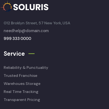
012 Broklyn Street, 57 New York, USA
needhelp@domain.com
999 333 0000
Service
Reliability & Punctuality
Trusted Franchise
Warehoues Storage
Real Time Tracking
Transparent Pricing