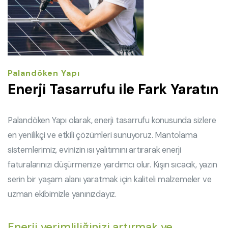
Palandöken Yapı
Enerji Tasarrufu ile Fark Yaratın
Palandöken Yapı olarak, enerji tasarrufu konusunda sizlere
en yenilikçi ve etkili çözümleri sunuyoruz. Mantolama
sistemlerimiz, evinizin ısı yalıtımını artırarak enerji
faturalarınızı düşürmenize yardımcı olur. Kışın sıcacık, yazın
serin bir yaşam alanı yaratmak için kaliteli malzemeler ve
uzman ekibimizle yanınızdayız.
Enerji verimliliğinizi artırmak ve