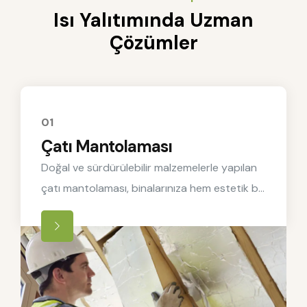
Isı Yalıtımında Uzman
Çözümler
01
Çatı Mantolaması
Doğal ve sürdürülebilir malzemelerle yapılan
çatı mantolaması, binalarınıza hem estetik bir
güzellik katıyor.