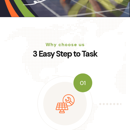
Why choose us
3 Easy Step to Task
01