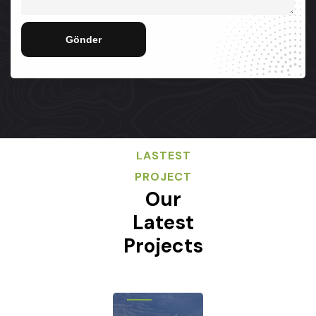
Gönder
LASTEST
PROJECT
Our
Latest
Projects