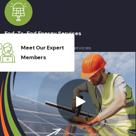
End-To-End Energy Services
Meet Our Expert
We offer end-to-end energy services
Members