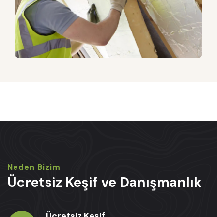
Neden Bizim
Ücretsiz Keşif ve Danışmanlık
Ücretsiz Keşif